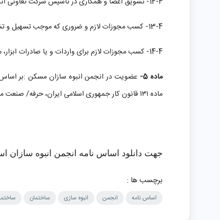
12-4- تشویق اعضا و همکاری در تاسیس شرکت تعاونی انبوه سازان و سرمایه‌گذاران مسکن.
13-4- کسب مجوزات لازم و ضروری که موجب تسهیل و تشویق سرمایه‌گذاری و جلب و جذب و دوام سرمایه در امر انبوه سازی مسکن می‌شود.
14-4- کسب مجوزات لازم برای واردات و یا صادرات ابزار، ماشین آلات و قطعات و کالاهای مرتبط با انبوه‌سازی با کسب مجوزات رسمی.
ماده 5-
عضویت در انجمن انبوه سازان مسکن :بر اساس
ماده
۱۳۱
قانون کار جمهوری اسلامی ایران، حرفه/ صنعت مو
جهت دانلود اساس نامه انجمن انبوه سازان ا
برچسب ها :
اساس نامه
انجمن
انبوه سازی
ساختمان
ساختما