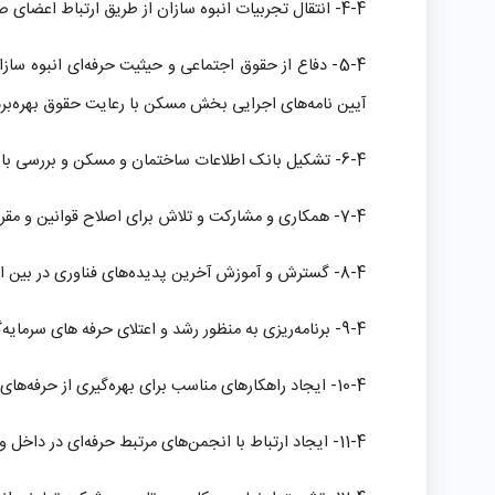
4-4- انتقال تجربیات انبوه سازان از طریق ارتباط اعضای صنف با یکدیگر.
5-4- دفاع از حقوق اجتماعی و حیثیت حرفه‌ای انبوه 
آیین نامه‌های اجرایی بخش مسکن با رعایت حقوق بهره‌بر
6-4- تشکیل بانک اطلاعات ساختمان و مسکن و بررسی بازار مسکن کشور برای برنامه‌ریزی و هدایت تولید مسکن.
7-4- همکاری و مشارکت و تلاش برای اصلاح قوانین و مقررات و انجام اقدامات لازم برای تسهیل و امنیت فعالیت انبوه سازان و سرمایه‌گذاران مسکن.
8-4- گسترش و آموزش آخرین پدیده‌های فناوری در بین اعضا و ترویج رعایت الگوهای مناسب در جهت حفظ منافع بهره برداران و نگهداری واحد‌های مسکونی.
9-4- برنامه‌ریزی به منظور رشد و اعتلای حرفه های سرمایه‌گذاری و تولید انبوه مسکن و حرفه‌های وابسته.
10-4- ایجاد راهکارهای مناسب برای بهره‌گیری از حرفه‌های زیر مجموعه انبوه سازی.
11-4- ایجاد ارتباط با انجمن‌های مرتبط حرفه‌ای در داخل و خارج از کشور.